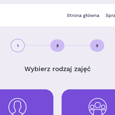
Strona główna
Spr
1
2
3
Wybierz rodzaj zajęć