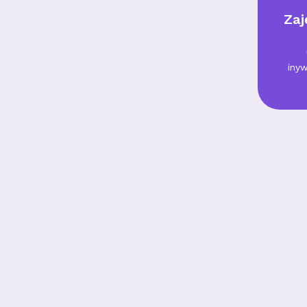
Zaj
iny