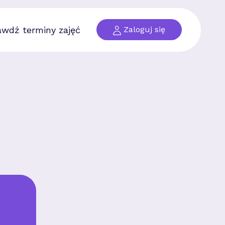
awdź terminy zajęć
Zaloguj się